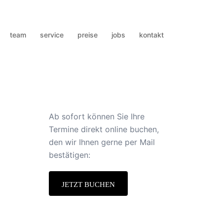
team
service
preise
jobs
kontakt
Ab sofort können Sie Ihre
Termine direkt online buchen,
den wir Ihnen gerne per Mail
bestätigen:
JETZT BUCHEN