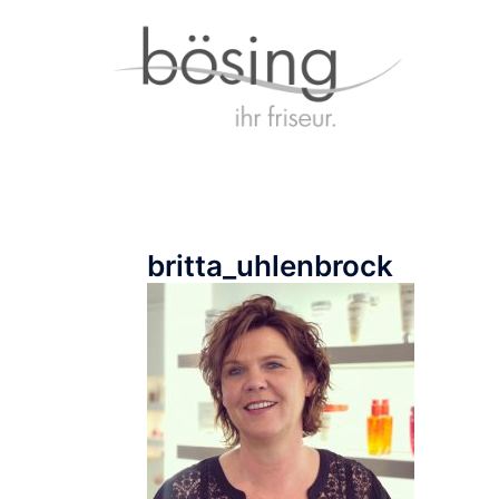
Zum
Inhalt
springen
britta_uhlenbrock