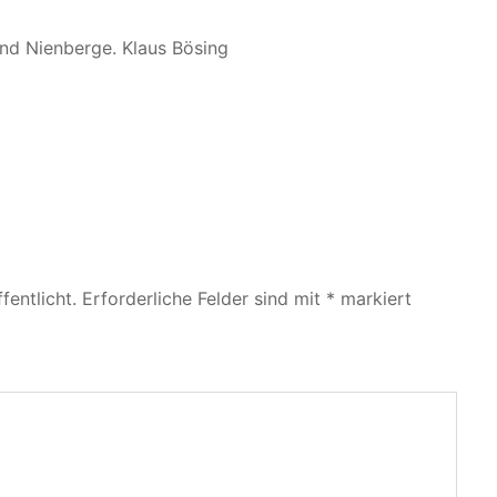
 und Nienberge. Klaus Bösing
fentlicht.
Erforderliche Felder sind mit
*
markiert