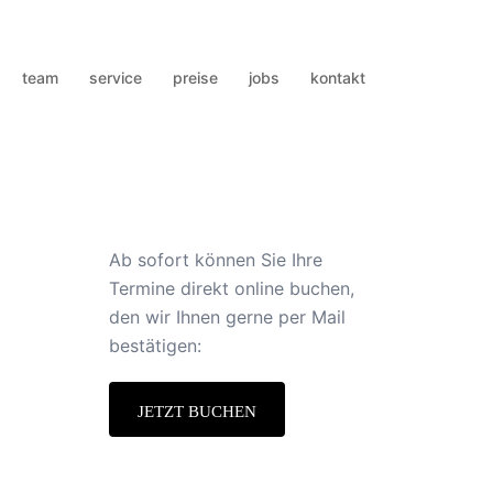
team
service
preise
jobs
kontakt
Ab sofort können Sie Ihre
Termine direkt online buchen,
den wir Ihnen gerne per Mail
bestätigen:
JETZT BUCHEN